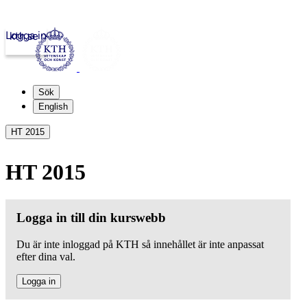
Logga in
kth.se
Sök
English
HT 2015
HT 2015
Logga in till din kurswebb
Du är inte inloggad på KTH så innehållet är inte anpassat
efter dina val.
Logga in