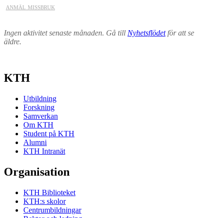
anmäl missbruk
Ingen aktivitet senaste månaden. Gå till
Nyhetsflödet
för att se
äldre.
KTH
Utbildning
Forskning
Samverkan
Om KTH
Student på KTH
Alumni
KTH Intranät
Organisation
KTH Biblioteket
KTH:s skolor
Centrumbildningar