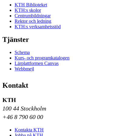
KTH Biblioteket
KTH:s skolor
Centrumbildningar
Rektor och ledning
KTH:s verksamhetsstöd
Tjänster
Schema
Kurs- och programkatalogen
Lärplattformen Canvas
Webbmejl
Kontakt
KTH
100 44 Stockholm
+46 8 790 60 00
Kontakta KTH
Jobba på KTH