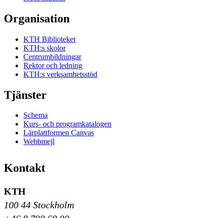
Organisation
KTH Biblioteket
KTH:s skolor
Centrumbildningar
Rektor och ledning
KTH:s verksamhetsstöd
Tjänster
Schema
Kurs- och programkatalogen
Lärplattformen Canvas
Webbmejl
Kontakt
KTH
100 44 Stockholm