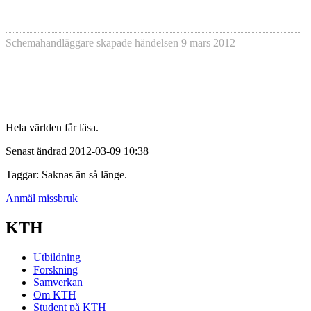
Schemahandläggare skapade händelsen
9 mars 2012
Hela världen får läsa.
Senast ändrad 2012-03-09 10:38
Taggar: Saknas än så länge.
Anmäl missbruk
KTH
Utbildning
Forskning
Samverkan
Om KTH
Student på KTH