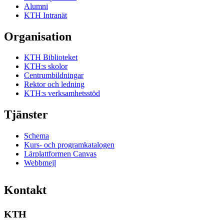
Alumni
KTH Intranät
Organisation
KTH Biblioteket
KTH:s skolor
Centrumbildningar
Rektor och ledning
KTH:s verksamhetsstöd
Tjänster
Schema
Kurs- och programkatalogen
Lärplattformen Canvas
Webbmejl
Kontakt
KTH