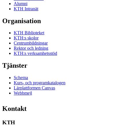
Alumni
KTH Intranät
Organisation
KTH Biblioteket
KTH:s skolor
Centrumbildningar
Rektor och ledning
KTH:s verksamhetsstöd
Tjänster
Schema
Kurs- och programkatalogen
Lärplattformen Canvas
Webbmejl
Kontakt
KTH