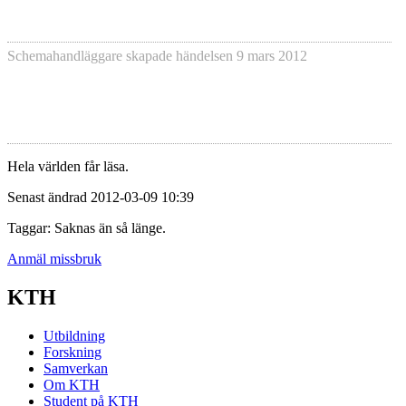
Schemahandläggare skapade händelsen
9 mars 2012
Hela världen får läsa.
Senast ändrad 2012-03-09 10:39
Taggar: Saknas än så länge.
Anmäl missbruk
KTH
Utbildning
Forskning
Samverkan
Om KTH
Student på KTH