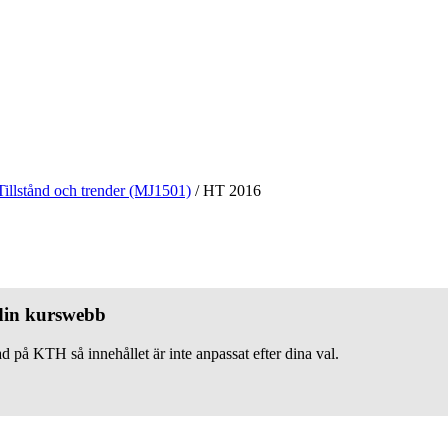
Tillstånd och trender (MJ1501)
/
HT 2016
 din kurswebb
d på KTH så innehållet är inte anpassat efter dina val.