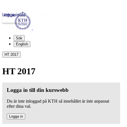
Logga in
kth.se
Sök
English
HT 2017
HT 2017
Logga in till din kurswebb
Du är inte inloggad på KTH så innehållet är inte anpassat
efter dina val.
Logga in