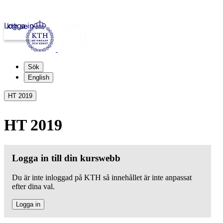
Logga in
kth.se
Sök
English
HT 2019
HT 2019
Logga in till din kurswebb
Du är inte inloggad på KTH så innehållet är inte anpassat
efter dina val.
Logga in