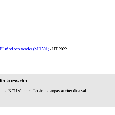
Tillstånd och trender (MJ1501)
/
HT 2022
 din kurswebb
d på KTH så innehållet är inte anpassat efter dina val.