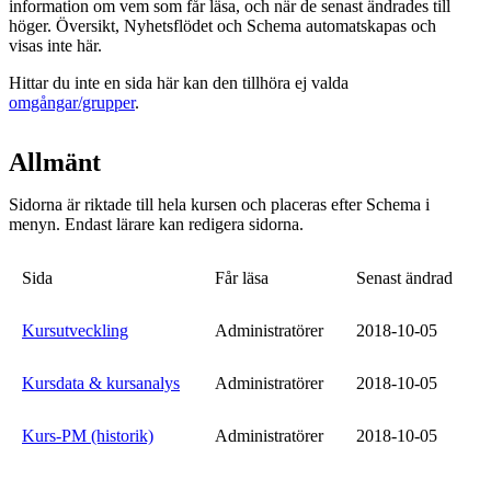
information om vem som får läsa, och när de senast ändrades till
höger. Översikt, Nyhetsflödet och Schema automatskapas och
visas inte här.
Hittar du inte en sida här kan den tillhöra ej valda
omgångar/grupper
.
Allmänt
Sidorna är riktade till hela kursen och placeras efter Schema i
menyn. Endast lärare kan redigera sidorna.
Sida
Får läsa
Senast ändrad
Kursutveckling
Administratörer
2018-10-05
Kursdata & kursanalys
Administratörer
2018-10-05
Kurs-PM (historik)
Administratörer
2018-10-05