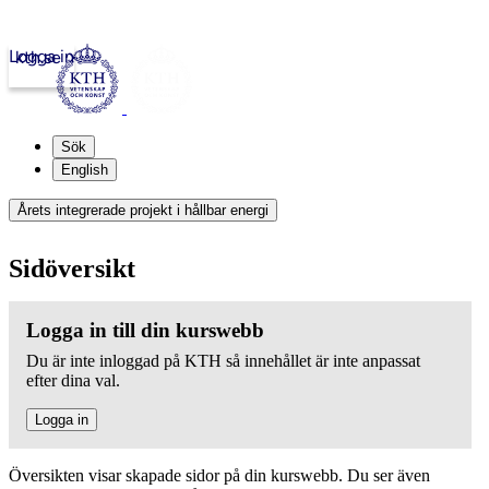
Logga in
kth.se
Sök
English
Årets integrerade projekt i hållbar energi
Sidöversikt
Logga in till din kurswebb
Du är inte inloggad på KTH så innehållet är inte anpassat
efter dina val.
Logga in
Översikten visar skapade sidor på din kurswebb. Du ser även