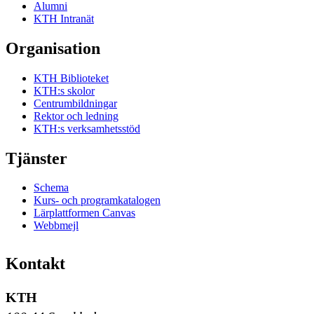
Alumni
KTH Intranät
Organisation
KTH Biblioteket
KTH:s skolor
Centrumbildningar
Rektor och ledning
KTH:s verksamhetsstöd
Tjänster
Schema
Kurs- och programkatalogen
Lärplattformen Canvas
Webbmejl
Kontakt
KTH