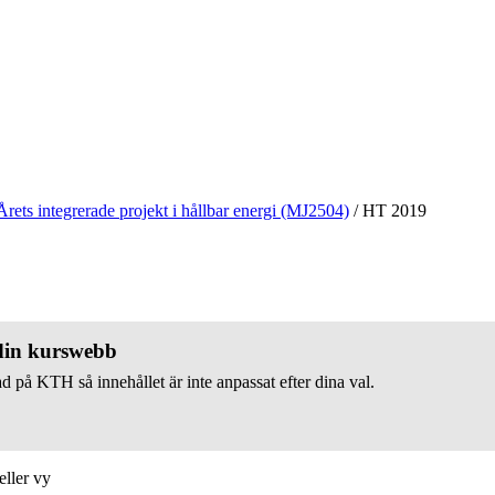
Årets integrerade projekt i hållbar energi (MJ2504)
/
HT 2019
 din kurswebb
d på KTH så innehållet är inte anpassat efter dina val.
eller vy