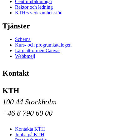
Centrumbildningar
Rektor och ledning
KTH:s verksamhetsstöd
Tjänster
Schema
Kurs- och programkatalogen
Lärplattformen Canvas
Webbmejl
Kontakt
KTH
100 44 Stockholm
+46 8 790 60 00
Kontakta KTH
Jobba på KTH