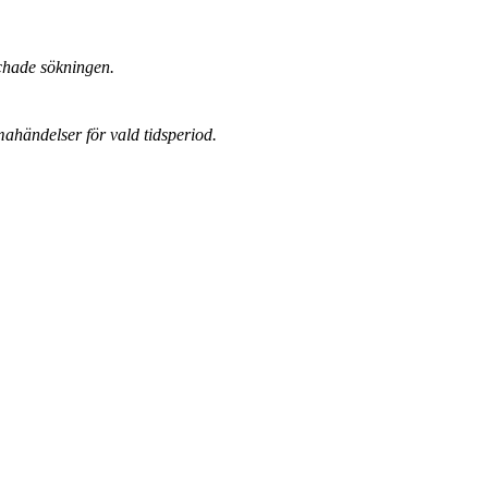
chade sökningen.
mahändelser för vald tidsperiod.