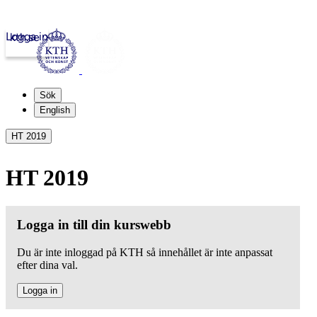
Logga in
kth.se
Sök
English
HT 2019
HT 2019
Logga in till din kurswebb
Du är inte inloggad på KTH så innehållet är inte anpassat
efter dina val.
Logga in