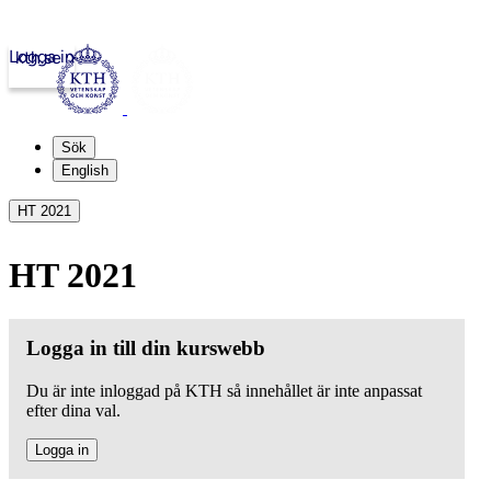
Logga in
kth.se
Sök
English
HT 2021
HT 2021
Logga in till din kurswebb
Du är inte inloggad på KTH så innehållet är inte anpassat
efter dina val.
Logga in