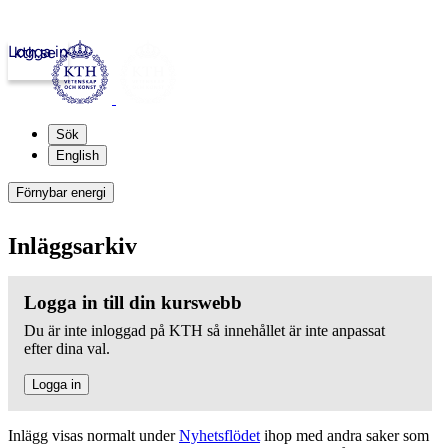
Logga in
kth.se
Sök
English
Förnybar energi
Inläggsarkiv
Logga in till din kurswebb
Du är inte inloggad på KTH så innehållet är inte anpassat
efter dina val.
Logga in
Inlägg visas normalt under
Nyhetsflödet
ihop med andra saker som