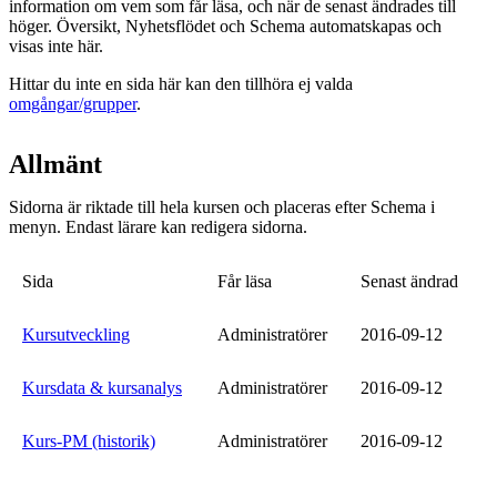
information om vem som får läsa, och när de senast ändrades till
höger. Översikt, Nyhetsflödet och Schema automatskapas och
visas inte här.
Hittar du inte en sida här kan den tillhöra ej valda
omgångar/grupper
.
Allmänt
Sidorna är riktade till hela kursen och placeras efter Schema i
menyn. Endast lärare kan redigera sidorna.
Sida
Får läsa
Senast ändrad
Kursutveckling
Administratörer
2016-09-12
Kursdata & kursanalys
Administratörer
2016-09-12
Kurs-PM (historik)
Administratörer
2016-09-12