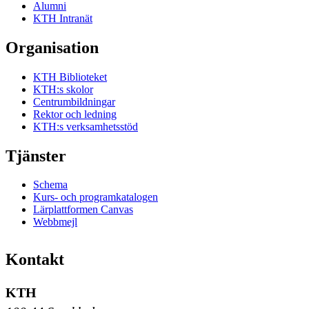
Alumni
KTH Intranät
Organisation
KTH Biblioteket
KTH:s skolor
Centrumbildningar
Rektor och ledning
KTH:s verksamhetsstöd
Tjänster
Schema
Kurs- och programkatalogen
Lärplattformen Canvas
Webbmejl
Kontakt
KTH