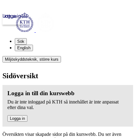
Logga in
kth.se
Sök
English
Miljöskyddsteknik, större kurs
Sidöversikt
Logga in till din kurswebb
Du är inte inloggad på KTH så innehållet är inte anpassat
efter dina val.
Logga in
Översikten visar skapade sidor på din kurswebb. Du ser även