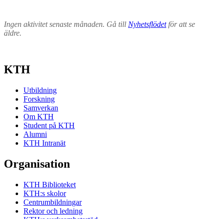
Ingen aktivitet senaste månaden. Gå till
Nyhetsflödet
för att se
äldre.
KTH
Utbildning
Forskning
Samverkan
Om KTH
Student på KTH
Alumni
KTH Intranät
Organisation
KTH Biblioteket
KTH:s skolor
Centrumbildningar
Rektor och ledning