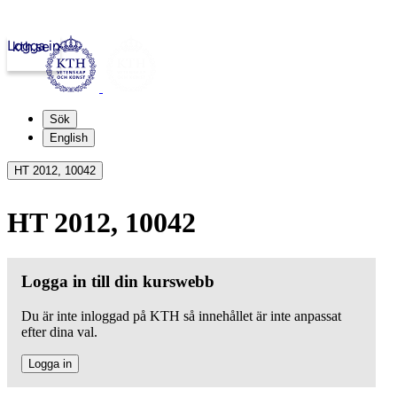
Logga in
kth.se
Sök
English
HT 2012, 10042
HT 2012, 10042
Logga in till din kurswebb
Du är inte inloggad på KTH så innehållet är inte anpassat
efter dina val.
Logga in