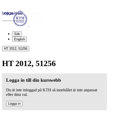
Logga in
kth.se
Sök
English
HT 2012, 51256
HT 2012, 51256
Logga in till din kurswebb
Du är inte inloggad på KTH så innehållet är inte anpassat
efter dina val.
Logga in