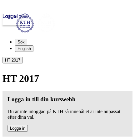
Logga in
kth.se
Sök
English
HT 2017
HT 2017
Logga in till din kurswebb
Du är inte inloggad på KTH så innehållet är inte anpassat
efter dina val.
Logga in