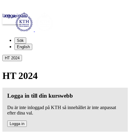
Logga in
kth.se
Sök
English
HT 2024
HT 2024
Logga in till din kurswebb
Du är inte inloggad på KTH så innehållet är inte anpassat
efter dina val.
Logga in