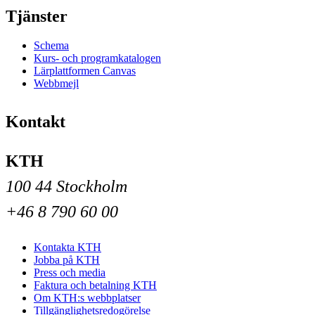
Tjänster
Schema
Kurs- och programkatalogen
Lärplattformen Canvas
Webbmejl
Kontakt
KTH
100 44 Stockholm
+46 8 790 60 00
Kontakta KTH
Jobba på KTH
Press och media
Faktura och betalning KTH
Om KTH:s webbplatser
Tillgänglighetsredogörelse