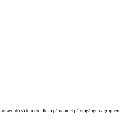
på din kurswebb) så kan du klicka på namnet på omgången / gruppen