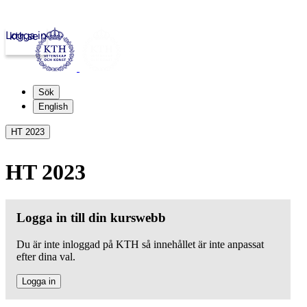
Logga in
kth.se
Sök
English
HT 2023
HT 2023
Logga in till din kurswebb
Du är inte inloggad på KTH så innehållet är inte anpassat
efter dina val.
Logga in