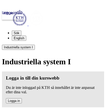
Logga in
kth.se
Sök
English
Industriella system I
Industriella system I
Logga in till din kurswebb
Du är inte inloggad på KTH så innehållet är inte anpassat
efter dina val.
Logga in