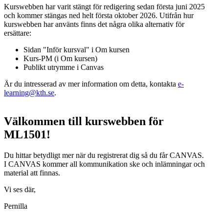
Kurswebben har varit stängt för redigering sedan första juni 2025
och kommer stängas ned helt första oktober 2026. Utifrån hur
kurswebben har använts finns det några olika alternativ för
ersättare:
Sidan "Inför kursval" i Om kursen
Kurs-PM (i Om kursen)
Publikt utrymme i Canvas
Är du intresserad av mer information om detta, kontakta
e-
learning@kth.se
.
Välkommen till kurswebben för
ML1501!
Du hittar betydligt mer när du registrerat dig så du får CANVAS.
I CANVAS kommer all kommunikation ske och inlämningar och
material att finnas.
Vi ses där,
Pernilla