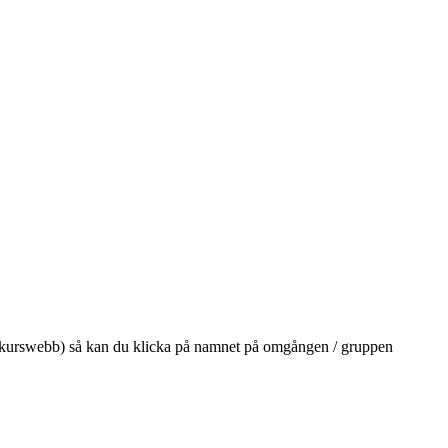
på din kurswebb) så kan du klicka på namnet på omgången / gruppen