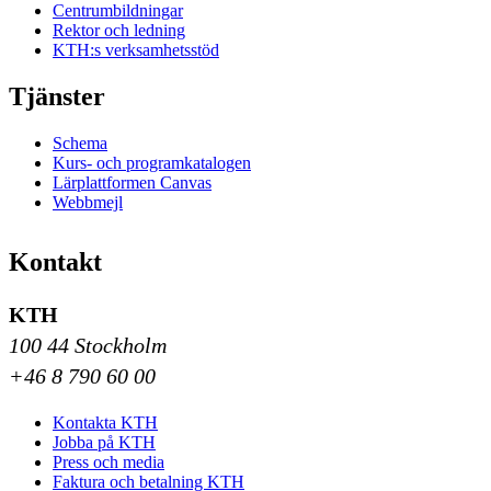
Centrumbildningar
Rektor och ledning
KTH:s verksamhetsstöd
Tjänster
Schema
Kurs- och programkatalogen
Lärplattformen Canvas
Webbmejl
Kontakt
KTH
100 44 Stockholm
+46 8 790 60 00
Kontakta KTH
Jobba på KTH
Press och media
Faktura och betalning KTH