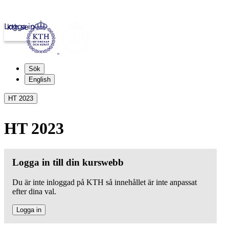
Logga in
kth.se
Sök
English
HT 2023
HT 2023
Logga in till din kurswebb
Du är inte inloggad på KTH så innehållet är inte anpassat
efter dina val.
Logga in