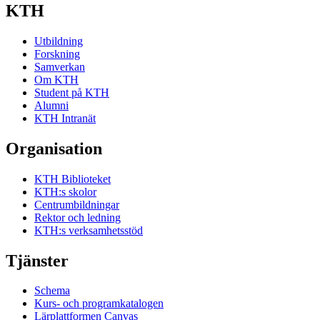
KTH
Utbildning
Forskning
Samverkan
Om KTH
Student på KTH
Alumni
KTH Intranät
Organisation
KTH Biblioteket
KTH:s skolor
Centrumbildningar
Rektor och ledning
KTH:s verksamhetsstöd
Tjänster
Schema
Kurs- och programkatalogen
Lärplattformen Canvas