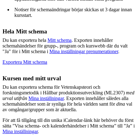
Notiser för schemaändringar börjar skickas ut 3 dagar innan
kursstart.
Hela Mitt schema
Du kan exportera hela
Mitt schema
. Exporten innehåller
schemahändelser för grupp-, program och kurswebb där du valt
"Ja" för i Mitt schema i
Mina inställningar prenumerationer
.
Exportera Mitt schema
Kursen med mitt urval
Du kan exportera schema för Vetenskapsteori och
forskningsmetodik i Hållbar produktionsutveckling (ML2307)
med
urval utifrån
Mina inställningar
. Exporten innehåller således alla
schemahändelser som är synliga för hela världen samt för
dina
val
av omgångar/grupper som är aktuella.
För att få tillgång till din unika iCalendar-länk här behöver du först
sätta ”Visa schema- och kalenderhändelser i Mitt schema” till ”Ja” i
Mina inställningar
.