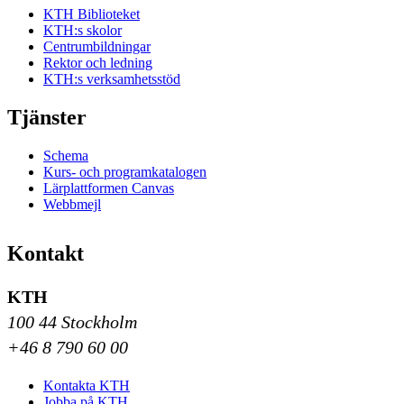
KTH Biblioteket
KTH:s skolor
Centrumbildningar
Rektor och ledning
KTH:s verksamhetsstöd
Tjänster
Schema
Kurs- och programkatalogen
Lärplattformen Canvas
Webbmejl
Kontakt
KTH
100 44 Stockholm
+46 8 790 60 00
Kontakta KTH
Jobba på KTH