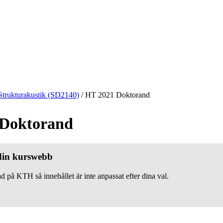
Strukturakustik (SD2140)
/
HT 2021 Doktorand
 Doktorand
 din kurswebb
d på KTH så innehållet är inte anpassat efter dina val.