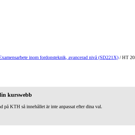
Examensarbete inom fordonsteknik, avancerad nivå (SD221X)
/
HT 20
 din kurswebb
d på KTH så innehållet är inte anpassat efter dina val.