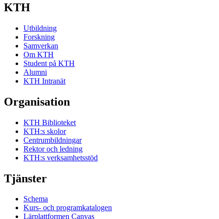
KTH
Utbildning
Forskning
Samverkan
Om KTH
Student på KTH
Alumni
KTH Intranät
Organisation
KTH Biblioteket
KTH:s skolor
Centrumbildningar
Rektor och ledning
KTH:s verksamhetsstöd
Tjänster
Schema
Kurs- och programkatalogen
Lärplattformen Canvas