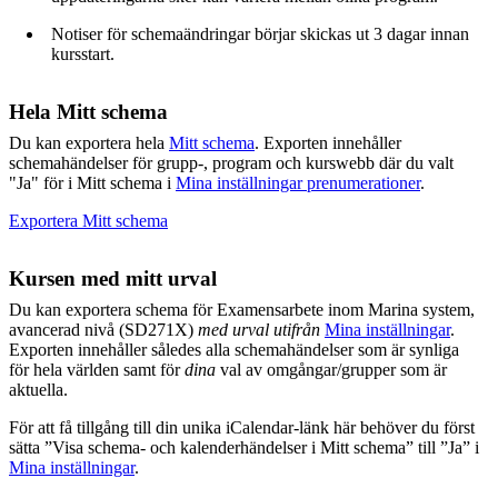
Notiser för schemaändringar börjar skickas ut 3 dagar innan
kursstart.
Hela Mitt schema
Du kan exportera hela
Mitt schema
. Exporten innehåller
schemahändelser för grupp-, program och kurswebb där du valt
"Ja" för i Mitt schema i
Mina inställningar prenumerationer
.
Exportera Mitt schema
Kursen med mitt urval
Du kan exportera schema för Examensarbete inom Marina system,
avancerad nivå (SD271X)
med urval utifrån
Mina inställningar
.
Exporten innehåller således alla schemahändelser som är synliga
för hela världen samt för
dina
val av omgångar/grupper som är
aktuella.
För att få tillgång till din unika iCalendar-länk här behöver du först
sätta ”Visa schema- och kalenderhändelser i Mitt schema” till ”Ja” i
Mina inställningar
.