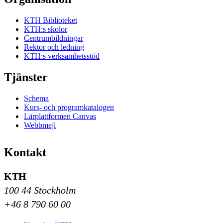
KTH Biblioteket
KTH:s skolor
Centrumbildningar
Rektor och ledning
KTH:s verksamhetsstöd
Tjänster
Schema
Kurs- och programkatalogen
Lärplattformen Canvas
Webbmejl
Kontakt
KTH
100 44 Stockholm
+46 8 790 60 00