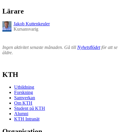
Lärare
Jakob Kuttenkeuler
Kursansvarig
Ingen aktivitet senaste månaden. Gå till
Nyhetsflödet
för att se
äldre.
KTH
Utbildning
Forskning
Samverkan
Om KTH
Student på KTH
Alumni
KTH Intranät
Organisation