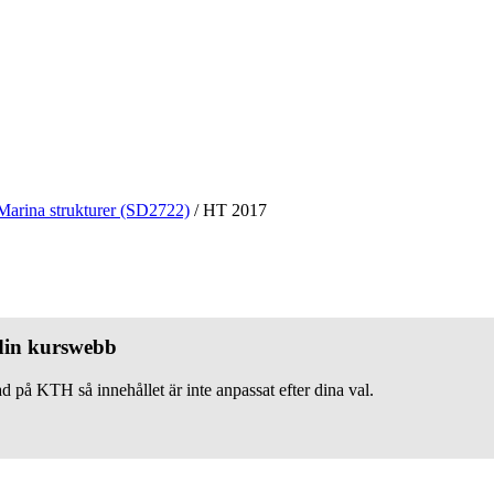
Marina strukturer (SD2722)
/
HT 2017
 din kurswebb
d på KTH så innehållet är inte anpassat efter dina val.