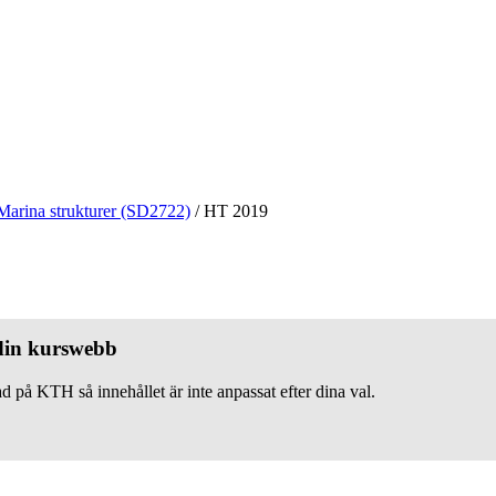
Marina strukturer (SD2722)
/
HT 2019
 din kurswebb
d på KTH så innehållet är inte anpassat efter dina val.