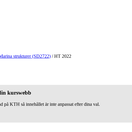
Marina strukturer (SD2722)
/
HT 2022
 din kurswebb
d på KTH så innehållet är inte anpassat efter dina val.