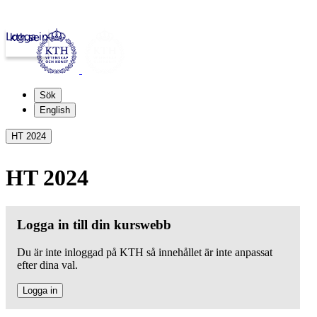
Logga in
kth.se
Sök
English
HT 2024
HT 2024
Logga in till din kurswebb
Du är inte inloggad på KTH så innehållet är inte anpassat
efter dina val.
Logga in