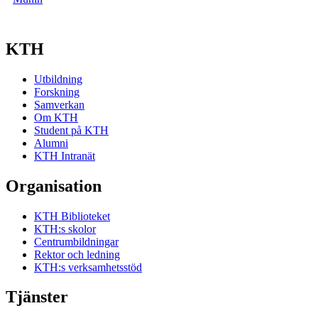
KTH
Utbildning
Forskning
Samverkan
Om KTH
Student på KTH
Alumni
KTH Intranät
Organisation
KTH Biblioteket
KTH:s skolor
Centrumbildningar
Rektor och ledning
KTH:s verksamhetsstöd
Tjänster