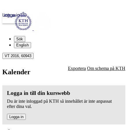
Logga in
kth.se
Sök
English
VT 2016, 60943
Exportera
Om schema på KTH
Kalender
Logga in till din kurswebb
Du är inte inloggad på KTH så innehållet är inte anpassat
efter dina val.
Logga in