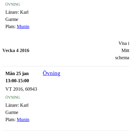
övning
Lärare:
Karl
Garme
Plats:
Munin
Visa i
Vecka 4 2016
Mitt
schema
Övning
Mån 25 jan
13:00-15:00
VT 2016, 60943
övning
Lärare:
Karl
Garme
Plats:
Munin