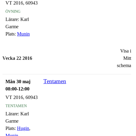
VT 2016, 60943
övning
Lärare:
Karl
Garme
Plats:
Munin
Visa i
Vecka 22 2016
Mitt
schema
Tentamen
Mån 30 maj
08:00-12:00
VT 2016, 60943
tentamen
Lärare:
Karl
Garme
Plats:
Hugin
,
Munin