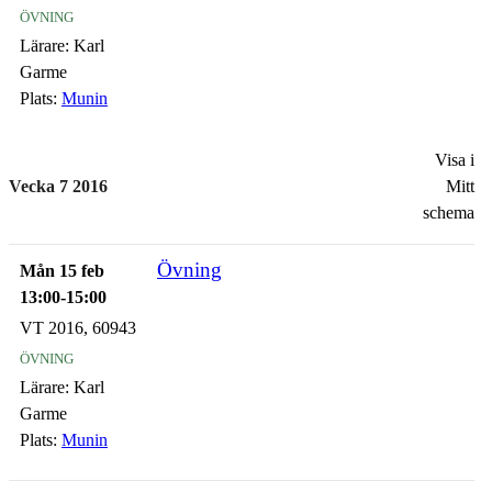
övning
Lärare:
Karl
Garme
Plats:
Munin
Visa i
Vecka 7 2016
Mitt
schema
Övning
Mån 15 feb
13:00-15:00
VT 2016, 60943
övning
Lärare:
Karl
Garme
Plats:
Munin