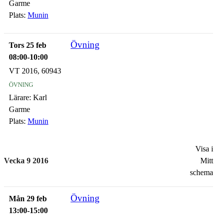
Garme
Plats:
Munin
Övning
Tors 25 feb
08:00-10:00
VT 2016, 60943
övning
Lärare:
Karl
Garme
Plats:
Munin
Visa i
Vecka 9 2016
Mitt
schema
Övning
Mån 29 feb
13:00-15:00