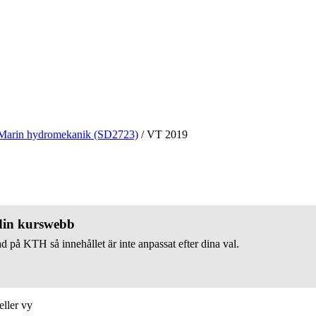
Marin hydromekanik (SD2723)
/
VT 2019
 din kurswebb
d på KTH så innehållet är inte anpassat efter dina val.
eller vy