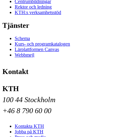
Centrumbildningar
Rektor och ledning
KTH:s verksamhetsstöd
Tjänster
Schema
Kurs- och programkatalogen
Lärplattformen Canvas
Webbmejl
Kontakt
KTH
100 44 Stockholm
+46 8 790 60 00
Kontakta KTH
Jobba på KTH