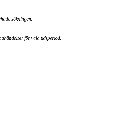
chade sökningen.
mahändelser för vald tidsperiod.