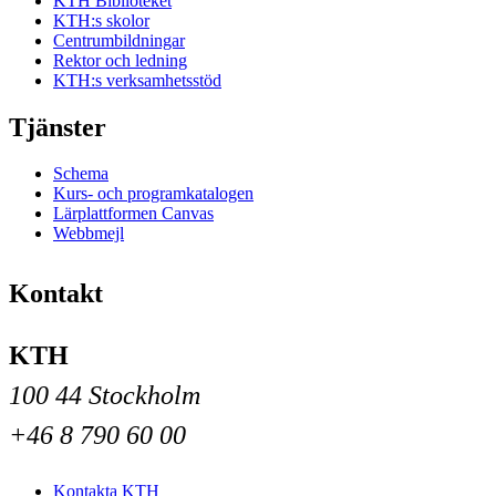
KTH Biblioteket
KTH:s skolor
Centrumbildningar
Rektor och ledning
KTH:s verksamhetsstöd
Tjänster
Schema
Kurs- och programkatalogen
Lärplattformen Canvas
Webbmejl
Kontakt
KTH
100 44 Stockholm
+46 8 790 60 00
Kontakta KTH