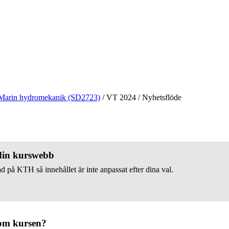
Marin hydromekanik (SD2723)
/
VT 2024
/
Nyhetsflöde
 din kurswebb
d på KTH så innehållet är inte anpassat efter dina val.
om kursen?