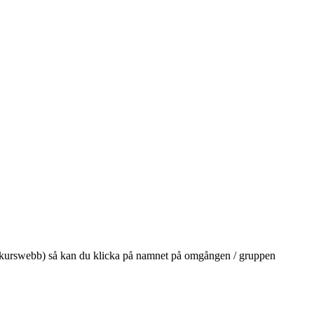
på din kurswebb) så kan du klicka på namnet på omgången / gruppen