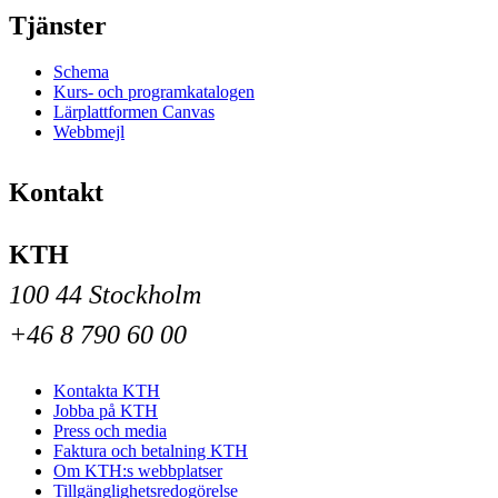
Tjänster
Schema
Kurs- och programkatalogen
Lärplattformen Canvas
Webbmejl
Kontakt
KTH
100 44 Stockholm
+46 8 790 60 00
Kontakta KTH
Jobba på KTH
Press och media
Faktura och betalning KTH
Om KTH:s webbplatser
Tillgänglighetsredogörelse