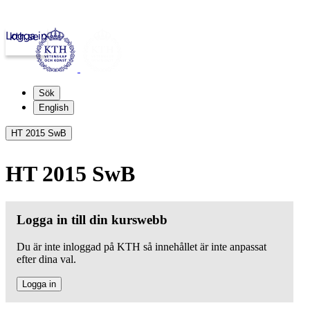
Logga in
kth.se
Sök
English
HT 2015 SwB
HT 2015 SwB
Logga in till din kurswebb
Du är inte inloggad på KTH så innehållet är inte anpassat
efter dina val.
Logga in