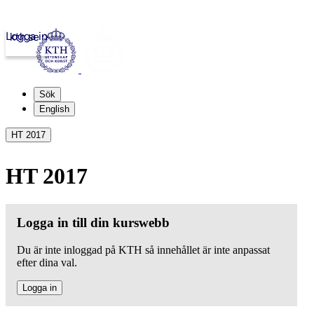
Logga in
kth.se
Sök
English
HT 2017
HT 2017
Logga in till din kurswebb
Du är inte inloggad på KTH så innehållet är inte anpassat
efter dina val.
Logga in