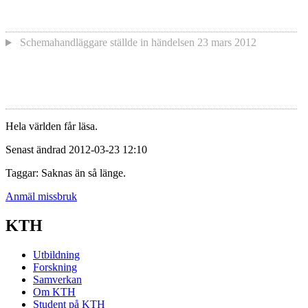
Schemahandläggare
ställde in händelsen
23 mars 2012
Hela världen får läsa.
Senast ändrad 2012-03-23 12:10
Taggar: Saknas än så länge.
Anmäl missbruk
KTH
Utbildning
Forskning
Samverkan
Om KTH
Student på KTH