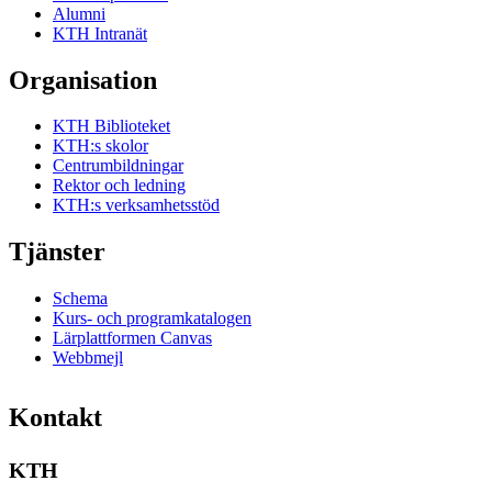
Alumni
KTH Intranät
Organisation
KTH Biblioteket
KTH:s skolor
Centrumbildningar
Rektor och ledning
KTH:s verksamhetsstöd
Tjänster
Schema
Kurs- och programkatalogen
Lärplattformen Canvas
Webbmejl
Kontakt
KTH