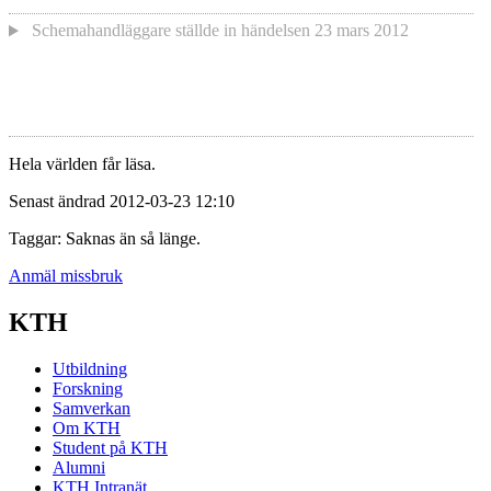
Schemahandläggare
ställde in händelsen
23 mars 2012
Hela världen får läsa.
Senast ändrad 2012-03-23 12:10
Taggar: Saknas än så länge.
Anmäl missbruk
KTH
Utbildning
Forskning
Samverkan
Om KTH
Student på KTH
Alumni
KTH Intranät