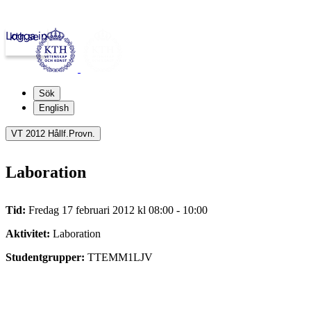
Logga in
kth.se
Sök
English
VT 2012 Hållf.Provn.
Laboration
Tid:
Fredag 17 februari 2012 kl 08:00 - 10:00
Aktivitet:
Laboration
Studentgrupper:
TTEMM1LJV