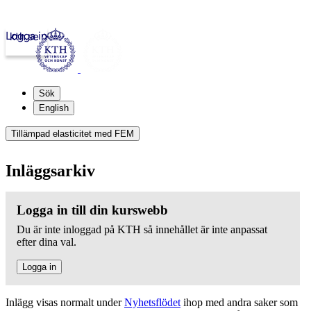
Logga in
kth.se
Sök
English
Tillämpad elasticitet med FEM
Inläggsarkiv
Logga in till din kurswebb
Du är inte inloggad på KTH så innehållet är inte anpassat
efter dina val.
Logga in
Inlägg visas normalt under
Nyhetsflödet
ihop med andra saker som