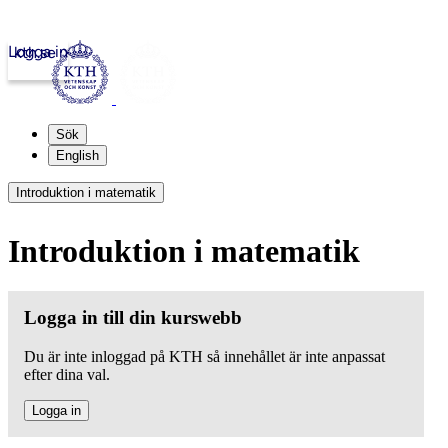
Logga in
kth.se
Sök
English
Introduktion i matematik
Introduktion i matematik
Logga in till din kurswebb
Du är inte inloggad på KTH så innehållet är inte anpassat
efter dina val.
Logga in