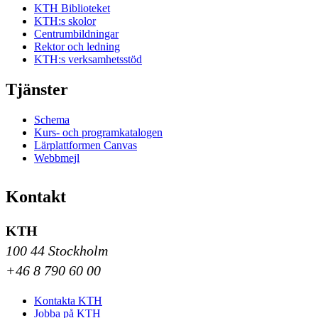
KTH Biblioteket
KTH:s skolor
Centrumbildningar
Rektor och ledning
KTH:s verksamhetsstöd
Tjänster
Schema
Kurs- och programkatalogen
Lärplattformen Canvas
Webbmejl
Kontakt
KTH
100 44 Stockholm
+46 8 790 60 00
Kontakta KTH
Jobba på KTH