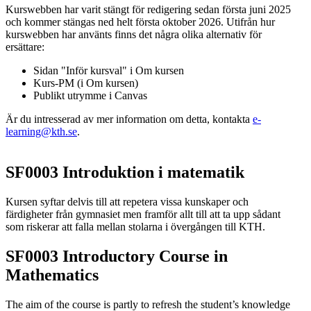
Kurswebben har varit stängt för redigering sedan första juni 2025
och kommer stängas ned helt första oktober 2026. Utifrån hur
kurswebben har använts finns det några olika alternativ för
ersättare:
Sidan "Inför kursval" i Om kursen
Kurs-PM (i Om kursen)
Publikt utrymme i Canvas
Är du intresserad av mer information om detta, kontakta
e-
learning@kth.se
.
SF0003
Introduktion i matematik
Kursen syftar delvis till att repetera vissa kunskaper och
färdigheter från gymnasiet men framför allt till att ta upp sådant
som riskerar att falla mellan stolarna i övergången till KTH.
SF0003
Introductory Course in
Mathematics
The aim of the course is partly to refresh the student’s knowledge