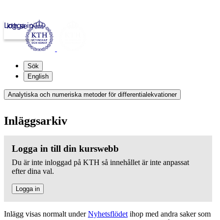
Logga in
kth.se
Sök
English
Analytiska och numeriska metoder för differentialekvationer
Inläggsarkiv
Logga in till din kurswebb
Du är inte inloggad på KTH så innehållet är inte anpassat
efter dina val.
Logga in
Inlägg visas normalt under
Nyhetsflödet
ihop med andra saker som