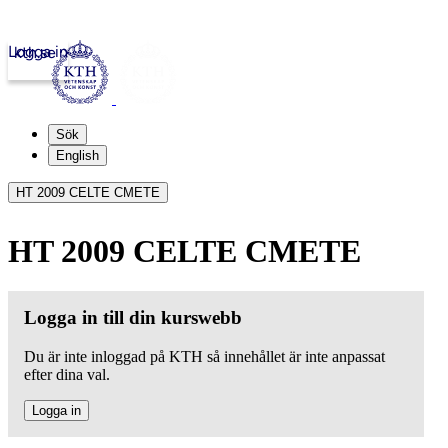
Logga in
kth.se
Sök
English
HT 2009 CELTE CMETE
HT 2009 CELTE CMETE
Logga in till din kurswebb
Du är inte inloggad på KTH så innehållet är inte anpassat
efter dina val.
Logga in