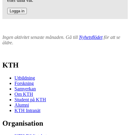
efter dina val.
Logga in
Ingen aktivitet senaste månaden. Gå till
Nyhetsflödet
för att se
äldre.
KTH
Utbildning
Forskning
Samverkan
Om KTH
Student på KTH
Alumni
KTH Intranät
Organisation