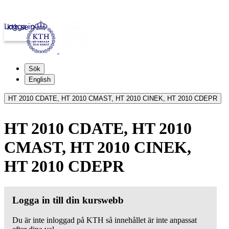
Logga in
kth.se
Sök
English
HT 2010 CDATE, HT 2010 CMAST, HT 2010 CINEK, HT 2010 CDEPR
HT 2010 CDATE, HT 2010
CMAST, HT 2010 CINEK,
HT 2010 CDEPR
Logga in till din kurswebb
Du är inte inloggad på KTH så innehållet är inte anpassat