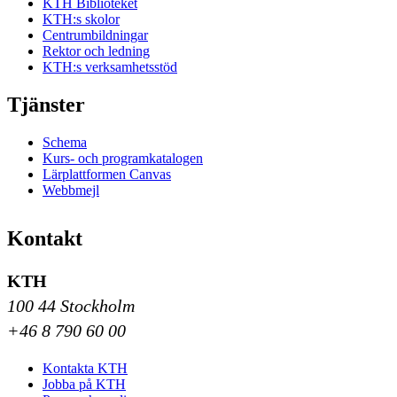
KTH Biblioteket
KTH:s skolor
Centrumbildningar
Rektor och ledning
KTH:s verksamhetsstöd
Tjänster
Schema
Kurs- och programkatalogen
Lärplattformen Canvas
Webbmejl
Kontakt
KTH
100 44 Stockholm
+46 8 790 60 00
Kontakta KTH
Jobba på KTH