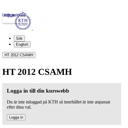
Logga in
kth.se
Sök
English
HT 2012 CSAMH
HT 2012 CSAMH
Logga in till din kurswebb
Du är inte inloggad på KTH så innehållet är inte anpassat
efter dina val.
Logga in