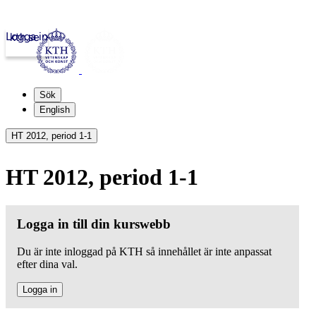
Logga in
kth.se
Sök
English
HT 2012, period 1-1
HT 2012, period 1-1
Logga in till din kurswebb
Du är inte inloggad på KTH så innehållet är inte anpassat
efter dina val.
Logga in